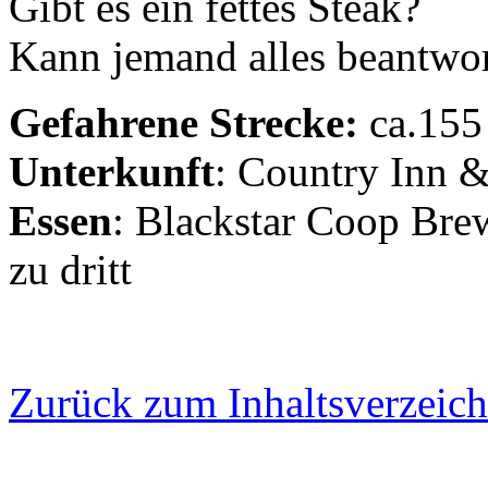
Gibt es ein fettes Steak?
Kann jemand alles beantwo
Gefahrene Strecke:
ca.155
Unterkunft
: Country Inn &
Essen
: Blackstar Coop Bre
zu dritt
Zurück zum Inhaltsverzeich