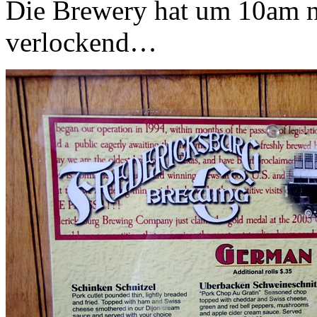
Die Brewery hat um 10am no
verlockend…